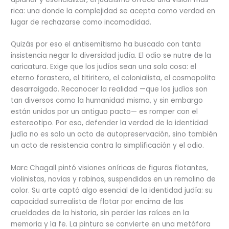
rica: una donde la complejidad se acepta como verdad en
lugar de rechazarse como incomodidad.
Quizás por eso el antisemitismo ha buscado con tanta
insistencia negar la diversidad judía. El odio se nutre de la
caricatura. Exige que los judíos sean una sola cosa: el
eterno forastero, el titiritero, el colonialista, el cosmopolita
desarraigado. Reconocer la realidad —que los judíos son
tan diversos como la humanidad misma, y ​​sin embargo
están unidos por un antiguo pacto— es romper con el
estereotipo. Por eso, defender la verdad de la identidad
judía no es solo un acto de autopreservación, sino también
un acto de resistencia contra la simplificación y el odio.
Marc Chagall pintó visiones oníricas de figuras flotantes,
violinistas, novias y rabinos, suspendidos en un remolino de
color. Su arte captó algo esencial de la identidad judía: su
capacidad surrealista de flotar por encima de las
crueldades de la historia, sin perder las raíces en la
memoria y la fe. La pintura se convierte en una metáfora