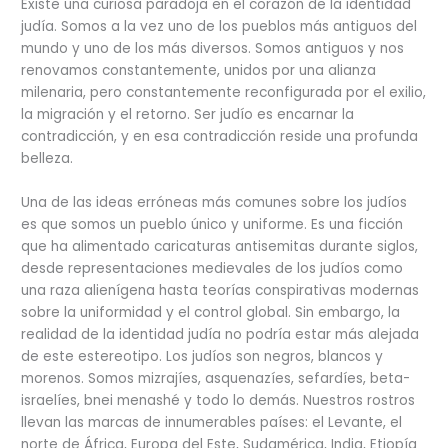
Existe una curiosa paradoja en el corazón de la identidad
judía. Somos a la vez uno de los pueblos más antiguos del
mundo y uno de los más diversos. Somos antiguos y nos
renovamos constantemente, unidos por una alianza
milenaria, pero constantemente reconfigurada por el exilio,
la migración y el retorno. Ser judío es encarnar la
contradicción, y en esa contradicción reside una profunda
belleza.
Una de las ideas erróneas más comunes sobre los judíos
es que somos un pueblo único y uniforme. Es una ficción
que ha alimentado caricaturas antisemitas durante siglos,
desde representaciones medievales de los judíos como
una raza alienígena hasta teorías conspirativas modernas
sobre la uniformidad y el control global. Sin embargo, la
realidad de la identidad judía no podría estar más alejada
de este estereotipo. Los judíos son negros, blancos y
morenos. Somos mizrajíes, asquenazíes, sefardíes, beta-
israelíes, bnei menashé y todo lo demás. Nuestros rostros
llevan las marcas de innumerables países: el Levante, el
norte de África, Europa del Este, Sudamérica, India, Etiopía