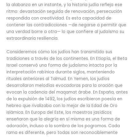
la alabanza en un instante, y la historia judía refleja ese
ritmo: devastación seguida de renovación, persecución
respondida con creatividad. Es esta capacidad de
contener las contradicciones —de negarse a permitir que
una verdad borre a otra— lo que confiere al judaísmo su
extraordinaria resiliencia.
Consideremos cómo los judíos han transmitido sus
tradiciones a través de los continentes. En Etiopía, el Beta
Israel conservó una forma de judaísmo intacta por la
interpretación rabínica durante siglos, manteniendo
rituales anteriores al Talmud. En Yemen, los judíos
desarrollaron melodías evocadoras para la oración que
evocan la cadencia del maqamat árabe. En España, antes
de la expulsión de 1492, los judíos escribieron poesía en
hebreo que rivalizaba con lo mejor de la Edad de Oro
islámica. En Europa del Este, los maestros jasídicos
enseñaron que la alegría en sí misma es una forma de
adoración, incluso a la sombra de los pogromos. Cada
rama es diferente, pero todas son reconociblemente