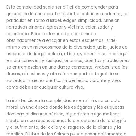
Esta complejidad suele ser difícil de comprender para
quienes no la conocen. Los debates políticos modernos, en
particular en torno a Israel, exigen simplicidad. Anhelan
narrativas binarias: opresor y víctima, colonizador y
colonizado. Pero la identidad judía se niega
obstinadamente a encajar en estos esquemas. Israel
mismo es un microcosmos de la diversidad judía: judíos de
ascendencia iraquí, polaca, etíope, yemení, rusa, marroquí
e india conviven, y sus gastronomías, acentos y tradiciones
se entremezclan en una danza constante. Árabes israelíes,
drusos, circasianos y otros forman parte integral de su
sociedad. Israel es caótico, imperfecto, vibrante y vivo,
como debe ser cualquier cultura viva.
La insistencia en la complejidad es en sí misma un acto
moral. En una época donde los eslóganes y las etiquetas
dominan el discurso público, el judaísmo exige matices.
Insiste en que reconozcamos la coexistencia de la alegría
y el sufrimiento, del exilio y el regreso, de la alianza y la
rebelión. El Libro de los Salmos puede pasar del lamento a