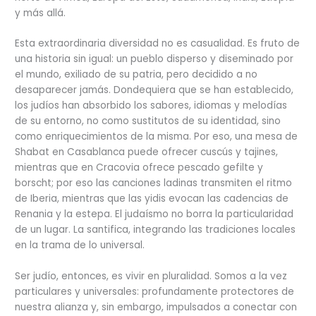
y más allá.
Esta extraordinaria diversidad no es casualidad. Es fruto de
una historia sin igual: un pueblo disperso y diseminado por
el mundo, exiliado de su patria, pero decidido a no
desaparecer jamás. Dondequiera que se han establecido,
los judíos han absorbido los sabores, idiomas y melodías
de su entorno, no como sustitutos de su identidad, sino
como enriquecimientos de la misma. Por eso, una mesa de
Shabat en Casablanca puede ofrecer cuscús y tajines,
mientras que en Cracovia ofrece pescado gefilte y
borscht; por eso las canciones ladinas transmiten el ritmo
de Iberia, mientras que las yidis evocan las cadencias de
Renania y la estepa. El judaísmo no borra la particularidad
de un lugar. La santifica, integrando las tradiciones locales
en la trama de lo universal.
Ser judío, entonces, es vivir en pluralidad. Somos a la vez
particulares y universales: profundamente protectores de
nuestra alianza y, sin embargo, impulsados ​​a conectar con