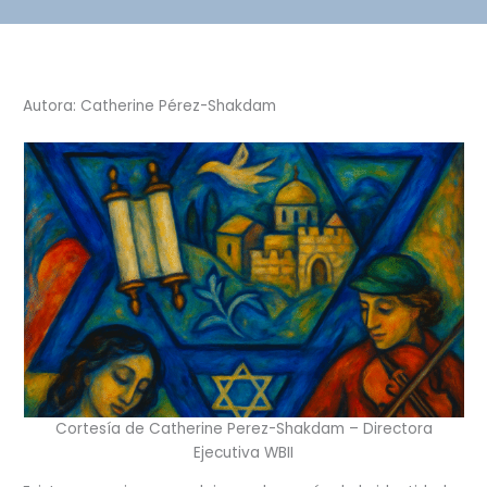
Autora: Catherine Pérez-Shakdam
Cortesía de Catherine Perez-Shakdam – Directora
Ejecutiva WBII