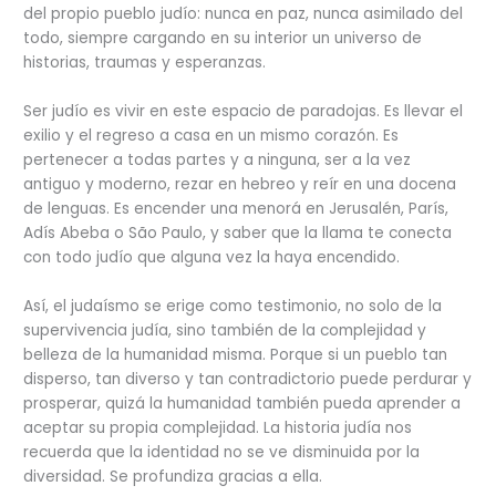
del propio pueblo judío: nunca en paz, nunca asimilado del
todo, siempre cargando en su interior un universo de
historias, traumas y esperanzas.
Ser judío es vivir en este espacio de paradojas. Es llevar el
exilio y el regreso a casa en un mismo corazón. Es
pertenecer a todas partes y a ninguna, ser a la vez
antiguo y moderno, rezar en hebreo y reír en una docena
de lenguas. Es encender una menorá en Jerusalén, París,
Adís Abeba o São Paulo, y saber que la llama te conecta
con todo judío que alguna vez la haya encendido.
Así, el judaísmo se erige como testimonio, no solo de la
supervivencia judía, sino también de la complejidad y
belleza de la humanidad misma. Porque si un pueblo tan
disperso, tan diverso y tan contradictorio puede perdurar y
prosperar, quizá la humanidad también pueda aprender a
aceptar su propia complejidad. La historia judía nos
recuerda que la identidad no se ve disminuida por la
diversidad. Se profundiza gracias a ella.