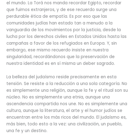
el mundo. La Torá nos manda recordar Egipto, recordar
que fuimos extranjeros, y de ese recuerdo surge una
perdurable ética de empatía. Es por eso que las
comunidades judías han estado tan a menudo a la
vanguardia de los movimientos por la justicia, desde la
lucha por los derechos civiles en Estados Unidos hasta las
campañas a favor de los refugiados en Europa. Y, sin
embargo, ese mismo recuerdo insiste en nuestra
singularidad, recordándonos que la preservación de
nuestra identidad es en sí misma un deber sagrado.
La belleza del judaísmo reside precisamente en esta
tensión. Se resiste a la reducción a una sola categoría. No
es simplemente una religión, aunque la fe y el ritual son su
núcleo. No es simplemente una etnia, aunque una
ascendencia compartida nos une. No es simplemente una
cultura, aunque la literatura, el arte y el humor judíos se
encuentran entre los más ricos del mundo. El judaísmo es,
más bien, todo esto a la vez: una civilización, un pueblo,
una fe y un destino.