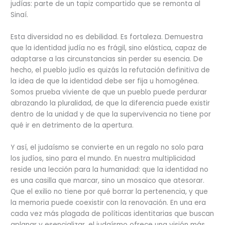
judías: parte de un tapiz compartido que se remonta al
Sinaí.
Esta diversidad no es debilidad. Es fortaleza. Demuestra
que la identidad judía no es frágil, sino elástica, capaz de
adaptarse a las circunstancias sin perder su esencia. De
hecho, el pueblo judío es quizás la refutación definitiva de
la idea de que la identidad debe ser fija u homogénea.
Somos prueba viviente de que un pueblo puede perdurar
abrazando la pluralidad, de que la diferencia puede existir
dentro de la unidad y de que la supervivencia no tiene por
qué ir en detrimento de la apertura.
Y así, el judaísmo se convierte en un regalo no solo para
los judíos, sino para el mundo. En nuestra multiplicidad
reside una lección para la humanidad: que la identidad no
es una casilla que marcar, sino un mosaico que atesorar.
Que el exilio no tiene por qué borrar la pertenencia, y que
la memoria puede coexistir con la renovación. En una era
cada vez más plagada de políticas identitarias que buscan
aplanar y esencializar, el judaísmo ofrece una visión más