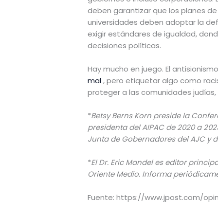
deben garantizar que los planes de 
universidades deben adoptar la defin
exigir estándares de igualdad, donde 
decisiones políticas.
Hay mucho en juego. El antisionismo
mal
, pero etiquetar algo como rac
proteger a las comunidades judías, d
*
Betsy Berns Korn preside la Confe
presidenta del AIPAC de 2020 a 202
Junta de Gobernadores del AJC y de
*
El Dr. Eric Mandel es editor princi
Oriente Medio. Informa periódicame
Fuente: https://www.jpost.com/opin