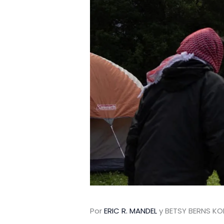
Por
ERIC R. MANDEL
y BETSY BERNS KO