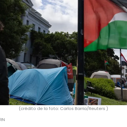
(crédito de la foto: Carlos Barria/Reuters )
RN