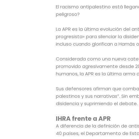
El racismo antipalestino está llega
peligroso?
La APR es la última evolución del ant
progresista» para silenciar la disiden
incluso cuando glorifican a Hamás o
Considerada como una nueva cate
promovido agresivamente desde 202
humanos, la APR es la última arma di
Sus defensores afirman que combate 
palestinos y sus narrativas”. Sin e
disidencia y suprimiendo el debate.
IHRA frente a APR
A diferencia de la definición de an
40 países, el Departamento de Estad