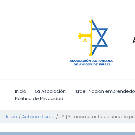
Ir
al
contenido
Inicio
La Asociación
Israel: Nación emprendedo
Política de Privacidad
Inicio
Antisemitismo
JP | El racismo antipalestino: la 