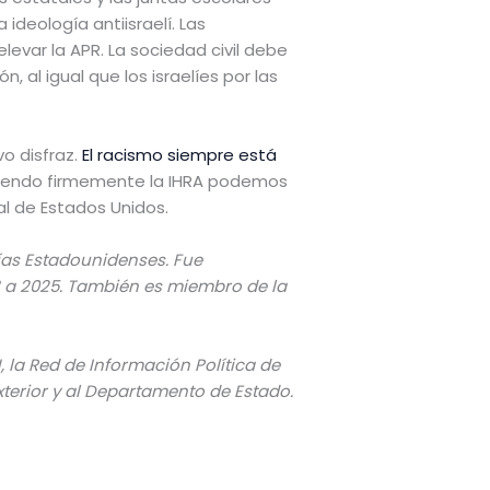
deología antiisraelí. Las
levar la APR. La sociedad civil debe
, al igual que los israelíes por las
o disfraz.
El racismo siempre está
ndiendo firmemente la IHRA podemos
al de Estados Unidos.
ías Estadounidenses. Fue
3 a 2025. También es miembro de la
, la Red de Información Política de
terior y al Departamento de Estado.