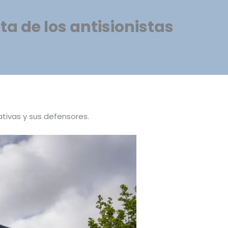
ta de los antisionistas
tivas y sus defensores.