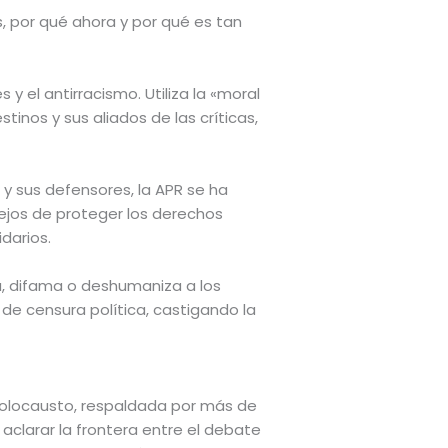
s, por qué ahora y por qué es tan
 y el antirracismo. Utiliza la «moral
stinos y sus aliados de las críticas,
s y sus defensores, la APR se ha
jos de proteger los derechos
darios.
a, difama o deshumaniza a los
 de censura política, castigando la
l Holocausto, respaldada por más de
aclarar la frontera entre el debate