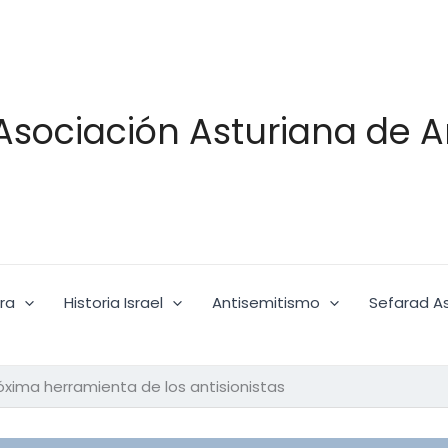
Asociación Asturiana de A
ra
Historia Israel
Antisemitismo
Sefarad As
próxima herramienta de los antisionistas