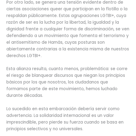
Por otro lado, se genera una tensión evidente dentro de
ciertas asociaciones queer que participan en la flotilla o la
respaldan públicamente. Estas agrupaciones LGTBI+, cuya
razón de ser es la lucha por la libertad, la igualdad y la
dignidad frente a cualquier forma de discriminación, se ven
defendiendo a un movimiento que fomenta el terrorismo y
el antisemitismo de Hamás, cuyas posturas son
abiertamente contrarias a la existencia misma de nuestros
derechos LGTBI+.
Esta alianza resulta, cuanto menos, problemática: se corre
el riesgo de blanquear discursos que niegan los principios
básicos por los que nosotros, los ciudadanos que
formamos parte de este movimiento, hemos luchado
durante décadas.
Lo sucedido en esta embarcación debería servir como
advertencia. La solidaridad internacional es un valor
imprescindible, pero pierde su fuerza cuando se basa en
principios selectivos y no universales.