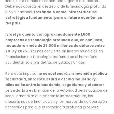
Israel, este cambio es un llamado urgente a la acción.
Debemos abordar el desarrollo de la tecnología profunda
a nivel nacional,
tratándolo como infraestructura
estratégica fundamental para el futuro económico
del país
.
Israel ya cuenta con aproximadamente 1.500
empresas de tecnología profunda que, en conjunto,
recaudaron más de 28.000 millones de dólares entre
2019 y 2025
. Esto nos convierte en líderes mundiales en
financiación de tecnología profunda en el hemisferio
occidental, solo por detrás de Estados Unidos.
Pero este impulso
no se sostendrá sin inversión pública
focalizada, infraestructura a escala industrial y
alineación entre la academia, el gobierno y el sector
privado
. Esa es la misión de la Autoridad de Innovación de
Israel: garantizar que existan la infraestructura, los
mecanismos de financiación y los marcos de colaboración
necesarios para que la tecnología profunda prospere.