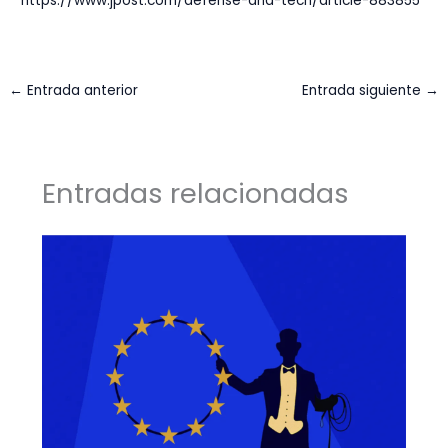
https://www.jpost.com/defense-and-tech/article-883855
←
Entrada anterior
Entrada siguiente
→
Entradas relacionadas