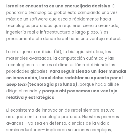
Israel se encuentra en una encrucijada decisiva
. El
panorama tecnológico global está cambiando una vez
más: de un software que escala rápidamente hacia
tecnologías profundas que requieren ciencia avanzada,
ingeniería real e infraestructura a largo plazo. Y es
precisamente ahí donde Israel tiene una ventaja natural.
La inteligencia artificial (IA), la biología sintética, los
materiales avanzados, la computación cuántica y las
tecnologías resilientes al clima están redefiniendo las
prioridades globales.
Para seguir siendo un líder mundial
en innovación, Israel debe redoblar su apuesta por el
deep tech
(tecnología profunda),
porque hacia allí se
dirige el mundo y
porque ahí poseemos una ventaja
relativa y estratégica
.
El ecosistema de innovación de Israel siempre estuvo
arraigado en la tecnología profunda. Nuestros primeros
avances —ya sea en defensa, ciencias de la vida o
semiconductores— implicaron soluciones complejas,