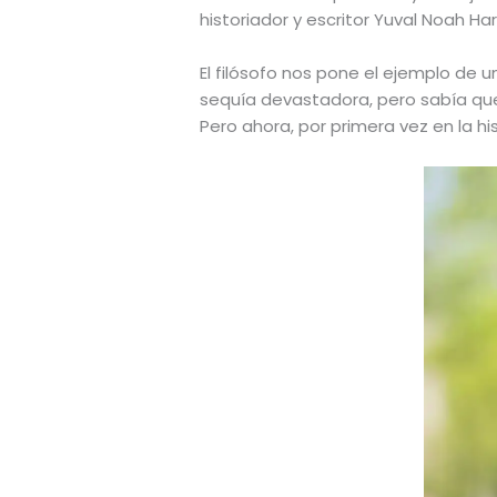
historiador y escritor Yuval Noah Ha
El filósofo nos pone el ejemplo de u
sequía devastadora, pero sabía que, 
Pero ahora, por primera vez en la hi