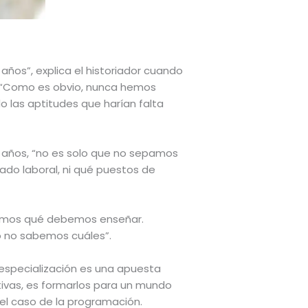
años”, explica el historiador cuando
o. “Como es obvio, nunca hemos
do las aptitudes que harían falta
 años, “no es solo que no sepamos
ado laboral, ni qué puestos de
sabemos qué debemos enseñar.
o no sabemos cuáles”.
 especialización es una apuesta
itivas, es formarlos para un mundo
 el caso de la programación.