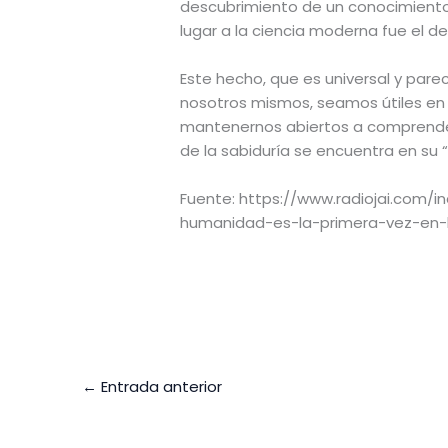
descubrimiento de un conocimiento 
lugar a la ciencia moderna fue el de
Este hecho, que es universal y par
nosotros mismos, seamos útiles en e
mantenernos abiertos a comprender 
de la sabiduría se encuentra en su 
Fuente: https://www.radiojai.com/i
humanidad-es-la-primera-vez-en-
←
Entrada anterior