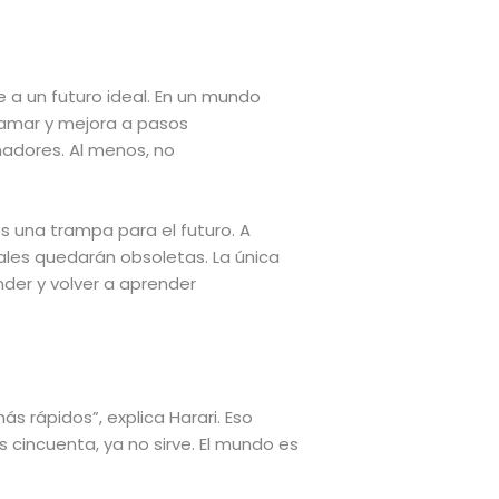
a un futuro ideal. En un mundo
gramar y mejora a pasos
adores. Al menos, no
s una trampa para el futuro. A
les quedarán obsoletas. La única
der y volver a aprender
 rápidos”, explica Harari. Eso
s cincuenta, ya no sirve. El mundo es