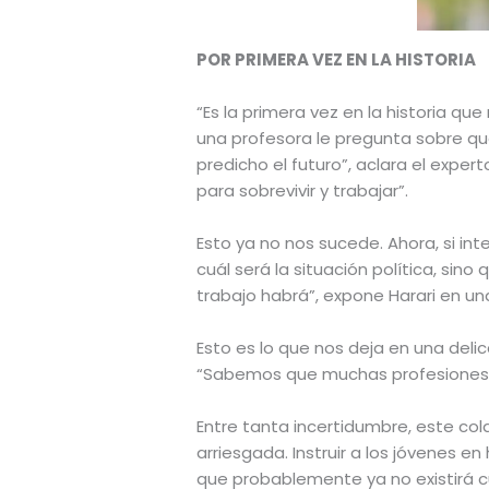
POR PRIMERA VEZ EN LA HISTORIA
“Es la primera vez en la historia q
una profesora le pregunta sobre qu
predicho el futuro”, aclara el exper
para sobrevivir y trabajar”.
Esto ya no nos sucede. Ahora, si i
cuál será la situación política, si
trabajo habrá”, expone Harari en u
Esto es lo que nos deja en una del
“Sabemos que muchas profesiones ac
Entre tanta incertidumbre, este col
arriesgada. Instruir a los jóvenes e
que probablemente ya no existirá cu