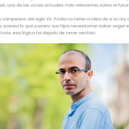
rari, una de las voces actuales más relevantes sobre el futu
n campesino del siglo XV. Podía no tener ni idea de si su rey 
pasara lo que pasara, sus hijos necesitarían saber segar el 
storia, esa lógica ha dejado de tener sentido.