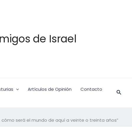
migos de Israel
turias
Artículos de Opinión
Contacto
Busca
os cómo será el mundo de aquí a veinte o treinta años”