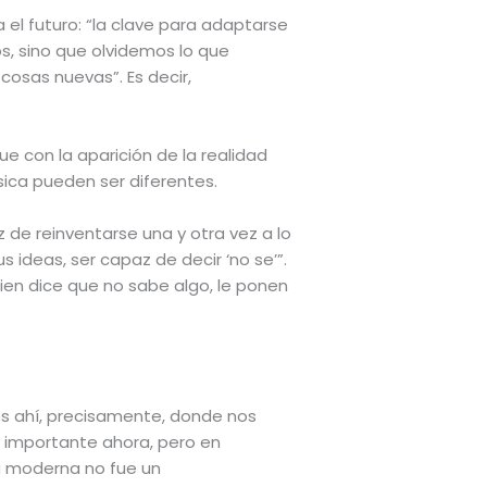
 el futuro: “la clave para adaptarse
s, sino que olvidemos lo que
osas nuevas”. Es decir,
ue con la aparición de la realidad
sica pueden ser diferentes.
z de reinventarse una y otra vez a lo
s ideas, ser capaz de decir ‘no se’”.
uien dice que no sabe algo, le ponen
 es ahí, precisamente, donde nos
 importante ahora, pero en
cia moderna no fue un