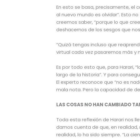
En esto se basa, precisamente, el c
al nuevo mundo es olvidar”. Esto n
creemos saber, “porque lo que cree
deshacernos de los sesgos que nos 
“Quizá tengas incluso que reaprender
virtual cada vez pasaremos más y má
Es por todo esto que, para Harari, “
largo de la historia”. Y para conseg
El experto reconoce que “no es nada
mala nota. Pero la capacidad de dec
LAS COSAS NO HAN CAMBIADO T
Toda esta reflexión de Harari nos ll
damos cuenta de que, en realidad,
realidad, lo ha sido siempre. “La ci