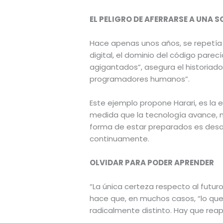
EL PELIGRO DE AFERRARSE A UNA S
Hace apenas unos años, se repetía
digital, el dominio del código pare
agigantados”, asegura el historiad
programadores humanos”.
Este ejemplo propone Harari, es la 
medida que la tecnología avance, 
forma de estar preparados es desar
continuamente.
OLVIDAR PARA PODER APRENDER
“La única certeza respecto al futur
hace que, en muchos casos, “lo que a
radicalmente distinto. Hay que reap