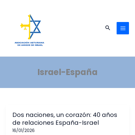
Ir
al
contenido
Buscar
Israel-España
Dos naciones, un corazón: 40 años
de relaciones España-Israel
16/01/2026