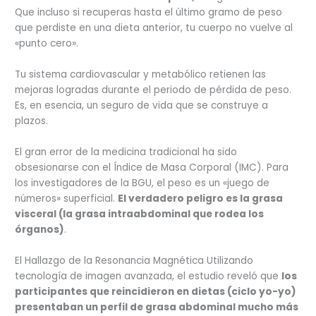
Que incluso si recuperas hasta el último gramo de peso
que perdiste en una dieta anterior, tu cuerpo no vuelve al
«punto cero».
Tu sistema cardiovascular y metabólico retienen las
mejoras logradas durante el periodo de pérdida de peso.
Es, en esencia, un seguro de vida que se construye a
plazos.
El gran error de la medicina tradicional ha sido
obsesionarse con el Índice de Masa Corporal (IMC). Para
los investigadores de la BGU, el peso es un «juego de
números» superficial.
El verdadero peligro es la grasa
visceral (la grasa intraabdominal que rodea los
órganos)
.
El Hallazgo de la Resonancia Magnética Utilizando
tecnología de imagen avanzada, el estudio reveló que
los
participantes que reincidieron en dietas (ciclo yo-yo)
presentaban un perfil de grasa abdominal mucho más