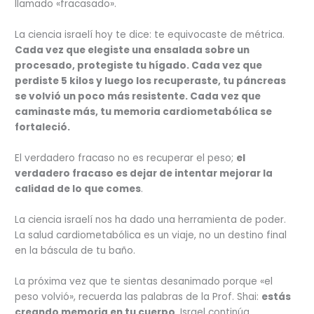
llamado «fracasado».
La ciencia israelí hoy te dice: te equivocaste de métrica.
Cada vez que elegiste una ensalada sobre un
procesado, protegiste tu hígado. Cada vez que
perdiste 5 kilos y luego los recuperaste, tu páncreas
se volvió un poco más resistente. Cada vez que
caminaste más, tu memoria cardiometabólica se
fortaleció.
El verdadero fracaso no es recuperar el peso;
el
verdadero fracaso es dejar de intentar mejorar la
calidad de lo que comes
.
La ciencia israelí nos ha dado una herramienta de poder.
La salud cardiometabólica es un viaje, no un destino final
en la báscula de tu baño.
La próxima vez que te sientas desanimado porque «el
peso volvió», recuerda las palabras de la Prof. Shai:
estás
creando memoria en tu cuerpo
. Israel continúa