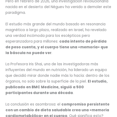
Pero en febrero de 2026, una investigación revolucionaria
nacida en el desierto del Néguev ha venido a demoler este
paradigma.
El estudio más grande del mundo basado en resonancia
magnética a largo plazo, realizado en Israel, ha revelado
una verdad incómoda para los escépticos pero
esperanzadora para millones:
cada intento de pérdida
de peso cuenta, y el cuerpo tiene una «memoria» que
la báscula no puede ver
.
La Profesora Iris Shai, una de las investigadoras más
influyentes del mundo en nutrición, ha liderado un equipo
que decidió mirar donde nadie más lo hacía: dentro de los
órganos, no solo sobre la superficie de la piel.
El estudio,
publicado en BMC Medicine, siguió a 500
participantes durante una década
.
La conclusión es asombrosa: el
compromiso persistente
con un cambio de dieta saludable crea una «memoria
cardiometabólica» en el cuerpo
. Qué significa esto?