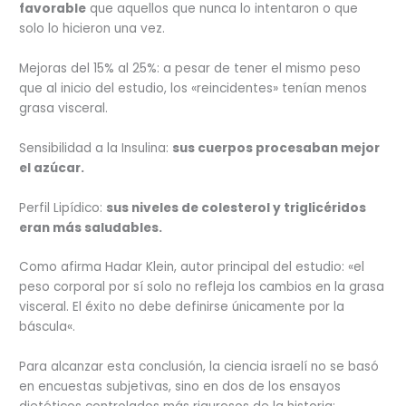
favorable
que aquellos que nunca lo intentaron o que
solo lo hicieron una vez.
Mejoras del 15% al 25%: a pesar de tener el mismo peso
que al inicio del estudio, los «reincidentes» tenían menos
grasa visceral.
Sensibilidad a la Insulina:
sus cuerpos procesaban mejor
el azúcar.
Perfil Lipídico:
sus niveles de colesterol y triglicéridos
eran más saludables.
Como afirma Hadar Klein, autor principal del estudio: «el
peso corporal por sí solo no refleja los cambios en la grasa
visceral. El éxito no debe definirse únicamente por la
báscula«.
Para alcanzar esta conclusión, la ciencia israelí no se basó
en encuestas subjetivas, sino en dos de los ensayos