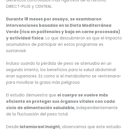
dietéticos controlados más rigurosos de la historia:
DIRECT-PLUS y CENTRAL.
Durante 18 meses por ensayo, se examinaron
intervenciones basadas en la Dieta Mediterránea
Verde (rica en polifenoles y baja en carne procesada)
y actividad física
. Lo que descubrieron es que el impacto
acumulativo de participar en estos programas es
sustancial.
Incluso cuando la pérdida de peso se atenuaba en un
segundo intento, los beneficios para la salud abdominal
eran superiores. Es como si el metabolismo se «entrenara»
para movilizar la grasa más peligrosa.
El estudio demuestra que
el cuerpo se vuelve más
eficiente en proteger sus órganos vitales con cada
ciclo de alimentación saludable,
independientemente
de la fluctuación del peso total.
Desde
latamisrael Insight,
observamos que este estudio