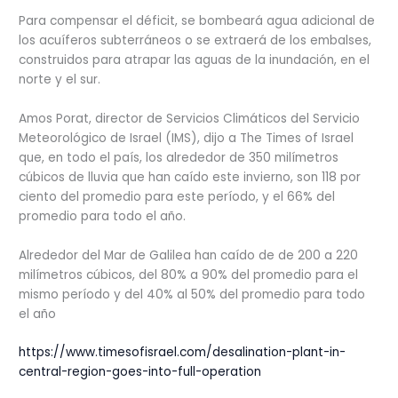
Para compensar el déficit, se bombeará agua adicional de
los acuíferos subterráneos o se extraerá de los embalses,
construidos para atrapar las aguas de la inundación, en el
norte y el sur.
Amos Porat, director de Servicios Climáticos del Servicio
Meteorológico de Israel (IMS), dijo a The Times of Israel
que, en todo el país, los alrededor de 350 milímetros
cúbicos de lluvia que han caído este invierno, son 118 por
ciento del promedio para este período, y el 66% del
promedio para todo el año.
Alrededor del Mar de Galilea han caído de de 200 a 220
milímetros cúbicos, del 80% a 90% del promedio para el
mismo período y del 40% al 50% del promedio para todo
el año
https://www.timesofisrael.com/desalination-plant-in-
central-region-goes-into-full-operation